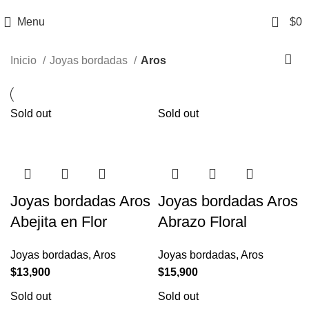
0
Menu
$
0
Inicio
Joyas bordadas
Aros
Sold out
Sold out
Joyas bordadas Aros
Joyas bordadas Aros
Abejita en Flor
Abrazo Floral
Joyas bordadas
,
Aros
Joyas bordadas
,
Aros
$
13,900
$
15,900
Sold out
Sold out