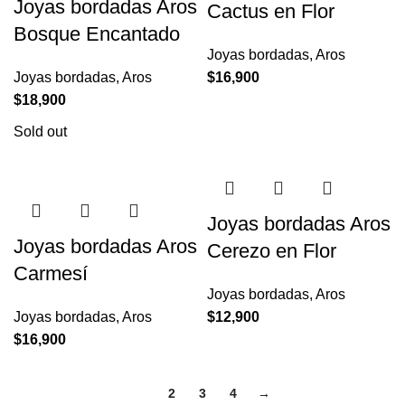
Joyas bordadas Aros
Cactus en Flor
Bosque Encantado
Joyas bordadas
,
Aros
Joyas bordadas
,
Aros
$
16,900
$
18,900
Sold out
Joyas bordadas Aros
Joyas bordadas Aros
Cerezo en Flor
Carmesí
Joyas bordadas
,
Aros
Joyas bordadas
,
Aros
$
12,900
$
16,900
1
2
3
4
→