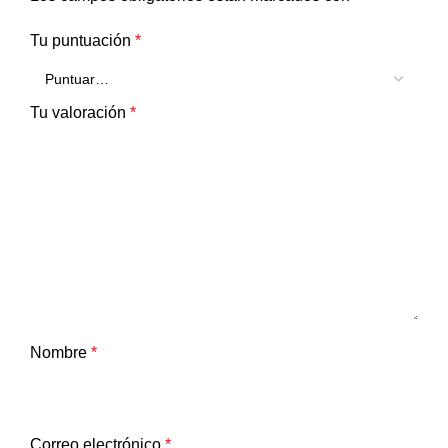
Tu puntuación
*
Tu valoración
*
Nombre
*
Correo electrónico
*