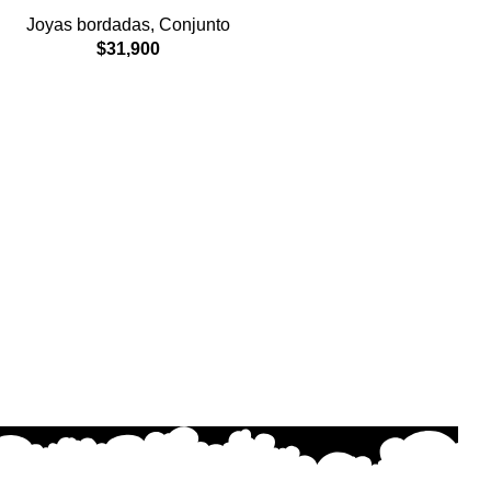
Joyas bordadas
,
Conjunto
$
31,900