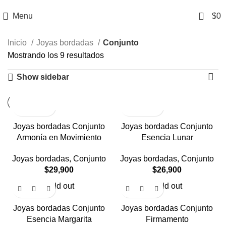
0
Menu
$
0
Inicio
Joyas bordadas
Conjunto
Mostrando los 9 resultados
Show sidebar
Joyas bordadas Conjunto
Joyas bordadas Conjunto
Armonía en Movimiento
Esencia Lunar
Joyas bordadas
,
Conjunto
Joyas bordadas
,
Conjunto
$
29,900
$
26,900
Sold out
Sold out
Joyas bordadas Conjunto
Joyas bordadas Conjunto
Esencia Margarita
Firmamento