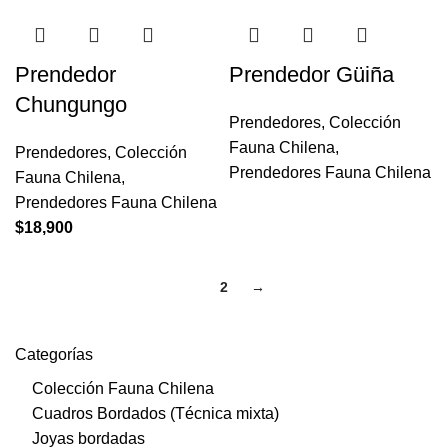
Prendedor
Prendedor Güiña
Chungungo
Prendedores
,
Colección
Fauna Chilena
,
Prendedores
,
Colección
Prendedores Fauna Chilena
Fauna Chilena
,
Prendedores Fauna Chilena
$
18,900
1
2
→
Categorías
Colección Fauna Chilena
Cuadros Bordados (Técnica mixta)
Joyas bordadas