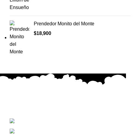
Prendedor Monito del Monte
$
18,900
Cada creación está hecha con dedicación, emoción y
precisión, buscando transmitir belleza y significado en
cada puntada.
Concepción, Biobio Chile
+56 9 5671 9093