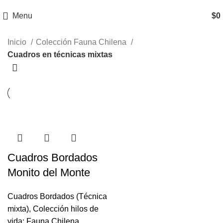
Menu
$
0
Inicio
Colección Fauna Chilena
Cuadros en técnicas mixtas
Cuadros Bordados
Monito del Monte
Cuadros Bordados (Técnica
mixta)
,
Colección hilos de
vida: Fauna Chilena
,