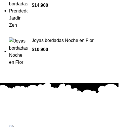
$
14,900
Joyas bordadas Noche en Flor
$
10,900
Cada creación está hecha con dedicación, emoción y
precisión, buscando transmitir belleza y significado en
cada puntada.