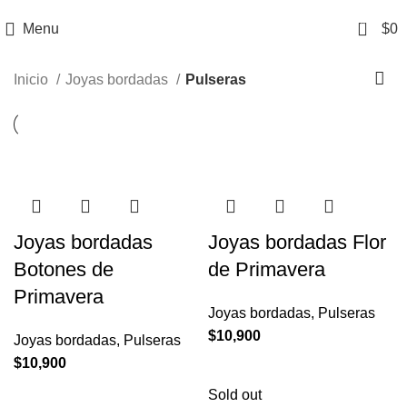
0
Menu
$
0
Inicio
Joyas bordadas
Pulseras
Joyas bordadas
Joyas bordadas Flor
Botones de
de Primavera
Primavera
Joyas bordadas
,
Pulseras
$
10,900
Joyas bordadas
,
Pulseras
$
10,900
Sold out