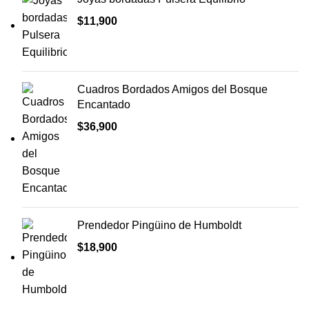
$
11,900
Cuadros Bordados Amigos del Bosque
Encantado
$
36,900
Prendedor Pingüino de Humboldt
$
18,900