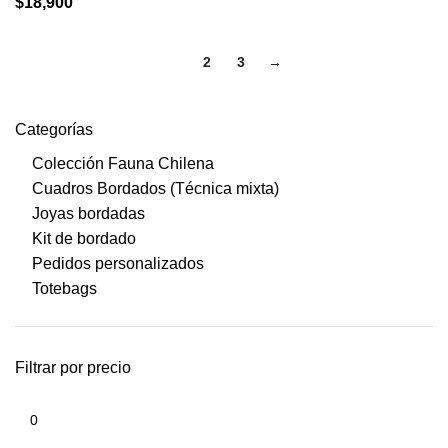
$
18,900
1
2
3
→
Categorías
Colección Fauna Chilena
Cuadros Bordados (Técnica mixta)
Joyas bordadas
Kit de bordado
Pedidos personalizados
Totebags
Filtrar por precio