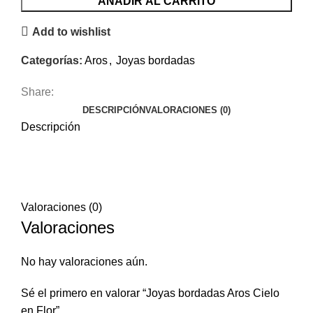
AÑADIR AL CARRITO
Add to wishlist
Categorías:
Aros
,
Joyas bordadas
Share:
DESCRIPCIÓN
VALORACIONES (0)
Descripción
Valoraciones (0)
Valoraciones
No hay valoraciones aún.
Sé el primero en valorar “Joyas bordadas Aros Cielo
en Flor”