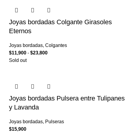
Joyas bordadas Colgante Girasoles
Eternos
Joyas bordadas
,
Colgantes
$
11,900
-
$
23,800
Sold out
Joyas bordadas Pulsera entre Tulipanes
y Lavanda
Joyas bordadas
,
Pulseras
$
15,900