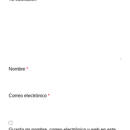
Nombre
*
Correo electrónico
*
Guarda mi nombre, correo electrónico y web en este